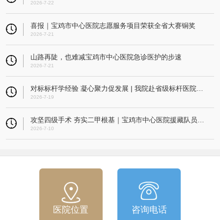
2026-7-22
喜报｜宝鸡市中心医院志愿服务项目荣获全省大赛铜奖
2026-7-21
山路再陡，也难减宝鸡市中心医院急诊医护的步速
2026-7-21
对标标杆学经验 凝心聚力促发展 | 我院赴省级标杆医院开展考察交流活动
2026-7-19
攻坚四级手术 夯实二甲根基｜宝鸡市中心医院援藏队员指导改则县人民医院成功实施高难度微创髌骨重建术
2026-7-10
医院位置
咨询电话