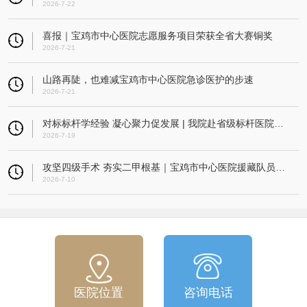
2026-7-22
喜报｜宝鸡市中心医院志愿服务项目荣获全省大赛铜奖
2026-7-21
山路再陡，也难减宝鸡市中心医院急诊医护的步速
2026-7-21
对标标杆学经验 凝心聚力促发展 | 我院赴省级标杆医院开展考察交流活动
2026-7-19
攻坚四级手术 夯实二甲根基｜宝鸡市中心医院援藏队员指导改则县人民医院成功实施高难度微创髌骨重建术
2026-7-10
医院位置
咨询电话