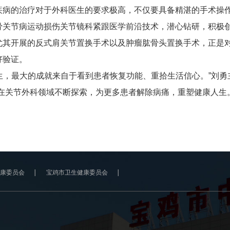
疾病的治疗对于外科医生的要求极高，不仅要具备精湛的手术操
骨关节病运动损伤关节镜科紧跟医学前沿技术，潜心钻研，积极
尤其开展的反式肩关节置换手术以及肿瘤肱骨头置换手术，正是
好验证。
，最大的成就来自于看到患者恢复功能、重拾生活信心。”刘勇
，在关节外科领域不断探索，为更多患者解除病痛，重塑健康人生
康委员会
宝鸡市卫生健康委员会