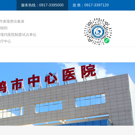
服务热线：0917-3395000
急 救：0917-3397120
工作表现突出集体
党组织
全现代医院制度试点单位
医疗中心