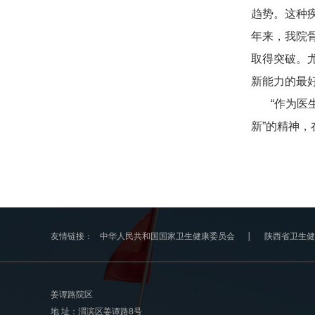
趋势。这种
年来，我院
取得突破。
新能力的最
“作为医生
新”的精神
友情链接：
中华人民共和国国家卫生健康委员会
陕西省卫生健
姜谭路院区
地 址：渭滨区姜谭路8号