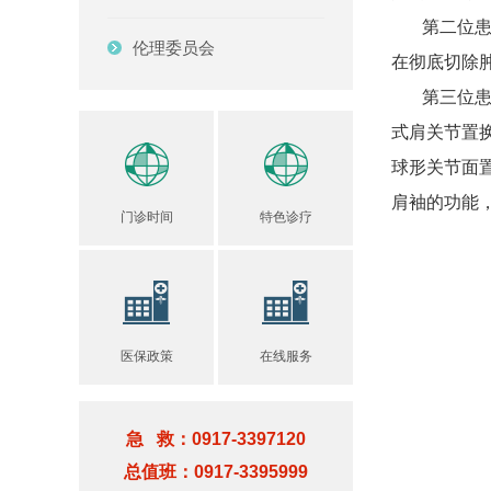
第二位患者
伦理委员会
在彻底切除
第三位患者
式肩关节置
球形关节面
肩袖的功能
门诊时间
特色诊疗
医保政策
在线服务
急 救：0917-3397120
总值班：0917-3395999