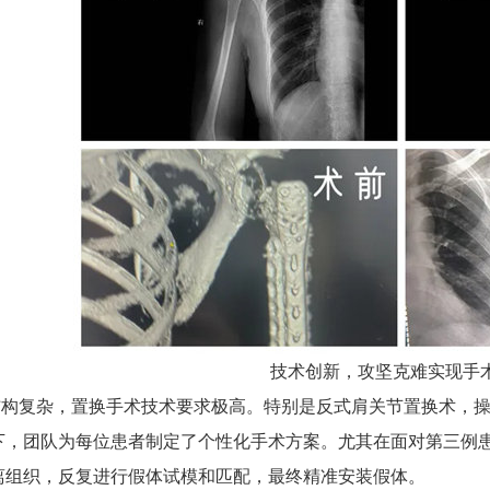
技术创新，攻坚克难实现手
复杂，置换手术技术要求极高。特别是反式肩关节置换术，操
下，团队为每位患者制定了个性化手术方案。尤其在面对第三例
离组织，反复进行假体试模和匹配，最终精准安装假体。