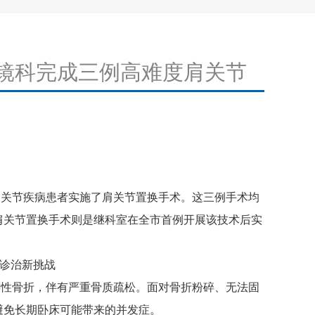
节镜科完成三例高难度肩关节
关节疾病患者实施了肩关节置换手术。这三例手术均
肩关节置换手术则是继科室在全市首例开展该技术后实
诊治新挑战
性骨折，伴有严重骨质疏松。面对骨折粉碎、无法固
避免长期卧床可能带来的并发症。