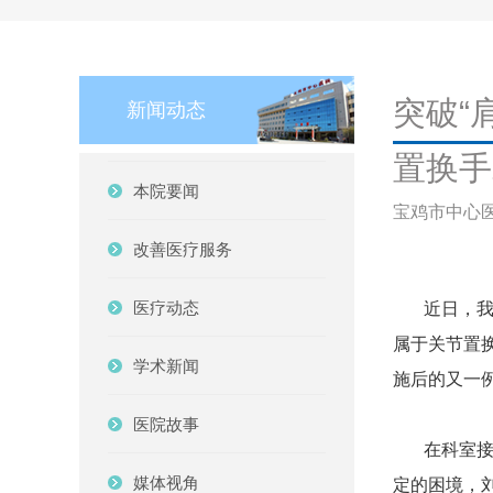
突破“
新闻动态
置换手
本院要闻
宝鸡市中心医院 2
改善医疗服务
医疗动态
近日，我院
属于关节置
学术新闻
施后的又一
医院故事
在科室接诊
媒体视角
定的困境，