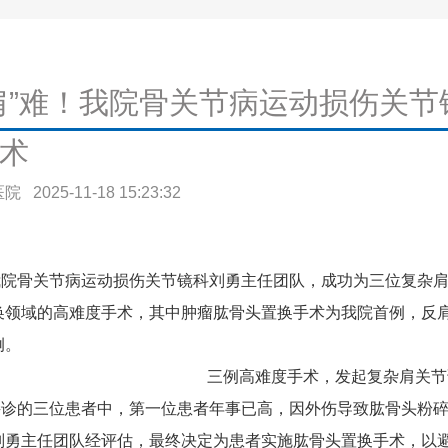
肩”难！我院骨关节病运动损伤关
术
025-11-18 15:23:32
骨关节病运动损伤关节镜科刘勇主任团队，成功为三位复杂肩
换领域的高难度手术，其中肿瘤肱骨头置换手术为我院首例，反
例。
三例高难度手术，发起复杂肩关节
的三位患者中，第一位患者年事已高，因外伤导致肱骨头粉碎
刘勇主任团队经评估，最终决定为患者实施肱骨头置换手术，以