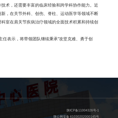
作技术，还需要丰富的临床经验和跨学科协作能力。近
创新，在关节外科、创伤、脊柱、运动医学等领域不断
对科室在肩关节疾病治疗领域的全面技术积累和持续创
主任表示，将带领团队继续秉承“攻坚克难、勇于创
。
陕ICP备11004326号-1
陕公网安备 61030202000145号