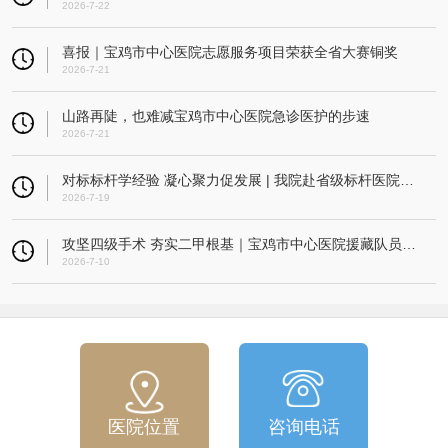
2026-7-22
喜报｜宝鸡市中心医院志愿服务项目荣获全省大赛铜奖
2026-7-21
山路再陡，也难减宝鸡市中心医院急诊医护的步速
2026-7-21
对标标杆学经验 凝心聚力促发展 | 我院赴省级标杆医院开展考察交流活动
2026-7-19
攻坚四级手术 夯实二甲根基｜宝鸡市中心医院援藏队员指导改则县人民医院成功实施高难度微创髌骨重建术
2026-7-10
医院位置
咨询电话