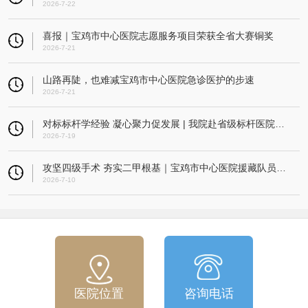
2026-7-22
喜报｜宝鸡市中心医院志愿服务项目荣获全省大赛铜奖
2026-7-21
山路再陡，也难减宝鸡市中心医院急诊医护的步速
2026-7-21
对标标杆学经验 凝心聚力促发展 | 我院赴省级标杆医院开展考察交流活动
2026-7-19
攻坚四级手术 夯实二甲根基｜宝鸡市中心医院援藏队员指导改则县人民医院成功实施高难度微创髌骨重建术
2026-7-10
医院位置
咨询电话