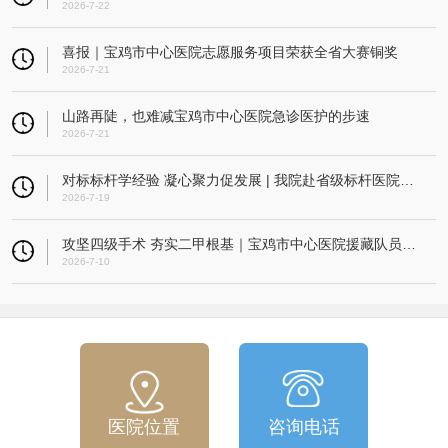
2026-7-22
喜报｜宝鸡市中心医院志愿服务项目荣获全省大赛铜奖
2026-7-21
山路再陡，也难减宝鸡市中心医院急诊医护的步速
2026-7-21
对标标杆学经验 凝心聚力促发展 | 我院赴省级标杆医院开展考察交流活动
2026-7-19
攻坚四级手术 夯实二甲根基｜宝鸡市中心医院援藏队员指导改则县人民医院成功实施高难度微创髌骨重建术
2026-7-10
医院位置
咨询电话